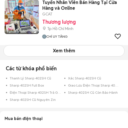
Tuyển Nhân Viên Bán Hàng Tại Cửa
Hàng và Online
GCAT
Thương lượng
Tp Hồ Chí Minh
1 phút trước
2
CHÍ UY TĂNG
Xem thêm
Các từ khóa phổ biến
Thanh Lý Sharp 402SH Cũ
Xác Sharp 402SH Cũ
Sharp 402SH Full Box
Giao Lưu Điện Thoại Sharp 402SH
Điện Thoại Sharp 402SH Trả Góp
Sharp 402SH Cũ Còn Bảo Hành
Sharp 402SH Cũ Nguyên Zin
Mua bán điện thoại