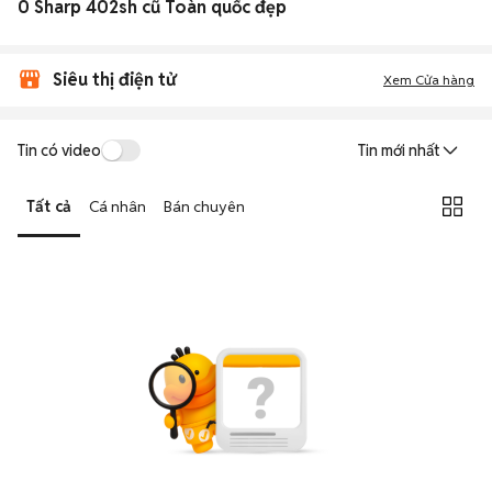
0 Sharp 402sh cũ Toàn quốc đẹp
Siêu thị điện tử
Xem Cửa hàng
Tin có video
Tin mới nhất
Tất cả
Cá nhân
Bán chuyên