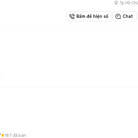
Tp Hồ Chí
Bấm để hiện số
Chat
Tô
7
187
đã bán