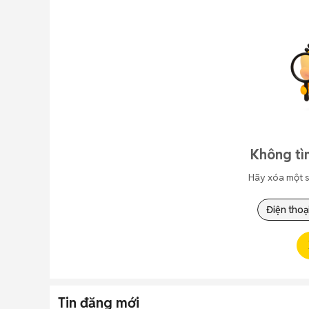
Không tì
Hãy xóa một s
Điện thoạ
Tin đăng mới