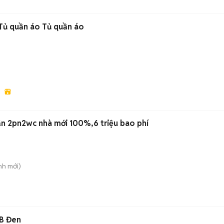
Tủ quần áo Tủ quần áo
ăn 2pn2wc nhà mới 100%,6 triệu bao phí
nh
mới)
GB Đen