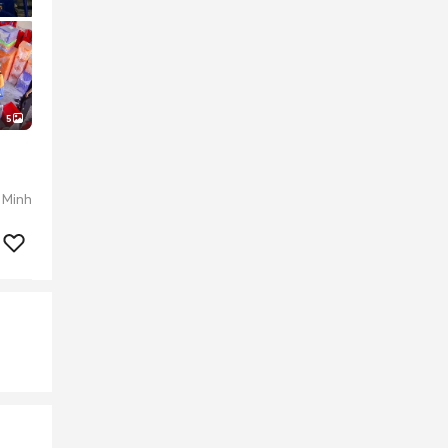
5
 Minh