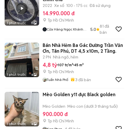
2022
Xe số
100 - 175 cc
Đã sử dụng
14.990.000 đ
Tp Hồ Chí Minh
1 phút trước
11
81
đã
5.0
Cửa Hàng Ngọc Khánh
bán
Góp Nợ Xấu
Bán Nhà Hẻm Ba Gác Đường Trần Văn
Ơn, Tân Phú, DT 4,5 x10m, 2 Tầng.
2 PN
Nhà ngõ, hẻm
4,8 tỷ
107 tr/m²
45 m²
Tp Hồ Chí Minh
1 phút trước
6
3
đã bán
Tuấn Nhà Phố
Mèo Golden y11 đực Black golden
Mèo Golden
Mèo con (dưới 3 tháng tuổi)
900.000 đ
Tp Hồ Chí Minh
1 phút trước
6
4
đã bán
Kien Phan