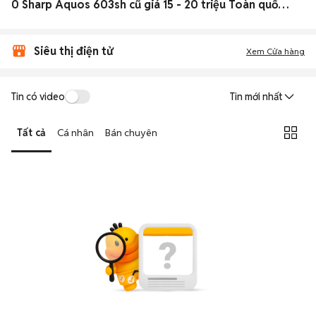
0 Sharp Aquos 603sh cũ giá 15 - 20 triệu Toàn quốc đẹp
Siêu thị điện tử
Xem Cửa hàng
Tin có video
Tin mới nhất
Tất cả
Cá nhân
Bán chuyên