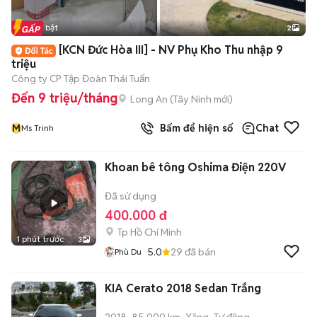
Tin nổi bật
2
[KCN Đức Hòa III] - NV Phụ Kho Thu nhập 9
triệu
Công ty CP Tập Đoàn Thái Tuấn
Đến 9 triệu/tháng
Long An
(
Tây Ninh
mới)
M
Bấm để hiện số
Chat
Ms Trinh
Khoan bê tông Oshima Điện 220V
Đã sử dụng
400.000 đ
Tp Hồ Chí Minh
1 phút trước
3
5.0
29
đã bán
Phù Du
KIA Cerato 2018 Sedan Trắng