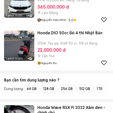
2018
85.000 km
Xăng
Tự động
365.000.000 đ
Lâm Đồng
1 phút trước
19
5.0
Nguyễn Hữu Minh
Honda DIO 50cc Đỏ 4 thì Nhật Bản
2006
Tay ga
Dưới 50 cc
Đã sử dụng
22.000.000 đ
Cần Thơ
1 phút trước
4
n
Nguyên Bu
Bạn cần tìm
dung lượng
nào ?
Dung lượng:
64 GB
128 GB
256 GB
512 GB
1 TB
2 
Honda Wave RSX FI 2022 Xám đen -
chính chủ