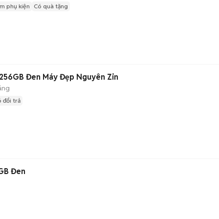
m phụ kiện
Có quà tặng
/256GB Đen Máy Đẹp Nguyên Zin
áng
 đổi trả
6GB Đen