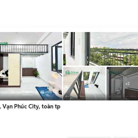
+
2
 Vạn Phúc City, toàn tp