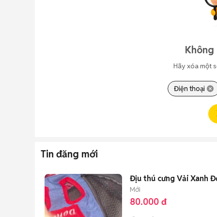
Không 
Hãy xóa một s
Điện thoại
Tin đăng mới
Địu thú cưng Vải Xanh Đ
Mới
80.000 đ