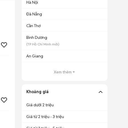
Hà Nội
Đà Nẵng
Cần Thơ
Bình Dương
(
TP Hồ Chí Minh
mới)
An Giang
Xem thêm
Khoảng giá
Giá dưới 2 triệu
Giá từ 2 triệu - 3 triệu