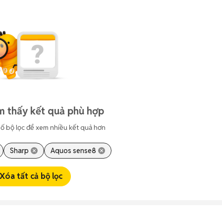
m thấy kết quả phù hợp
ố bộ lọc để xem nhiều kết quả hơn
Sharp
Aquos sense8
Xóa tất cả bộ lọc