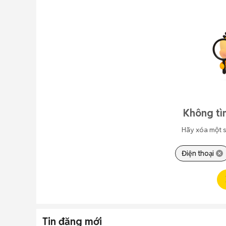
Không tì
Hãy xóa một s
Điện thoại
Tin đăng mới