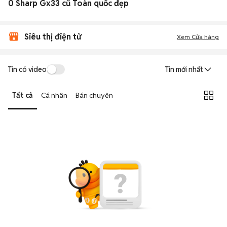
0 Sharp Gx33 cũ Toàn quốc đẹp
Siêu thị điện tử
Xem Cửa hàng
Tin có video
Tin mới nhất
Tất cả
Cá nhân
Bán chuyên