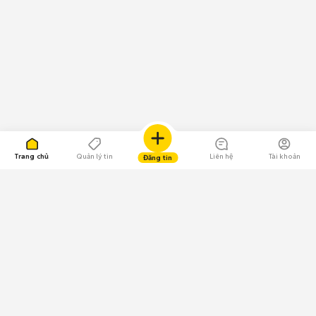
Trang chủ
Quản lý tin
Liên hệ
Tài khoản
Đăng tin
109.000 Bình chọn