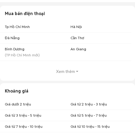
Mua bán điện thoại
Tp Hồ Chí Minh
Hà Nội
Đà Nẵng
Cần Thơ
Bình Dương
An Giang
(
TP Hồ Chí Minh
mới)
Xem thêm
Khoảng giá
Giá dưới 2 triệu
Giá từ 2 triệu - 3 triệu
Giá từ 3 triệu - 5 triệu
Giá từ 5 triệu - 7 triệu
Giá từ 7 triệu - 10 triệu
Giá từ 10 triệu - 15 triệu