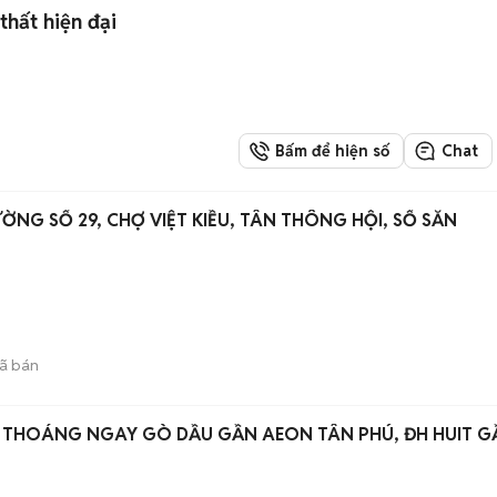
thất hiện đại
Bấm để hiện số
Chat
ỜNG SỐ 29, CHỢ VIỆT KIỀU, TÂN THÔNG HỘI, SỔ SẴN
ã bán
 THOÁNG NGAY GÒ DẦU GẦN AEON TÂN PHÚ, ĐH HUIT G