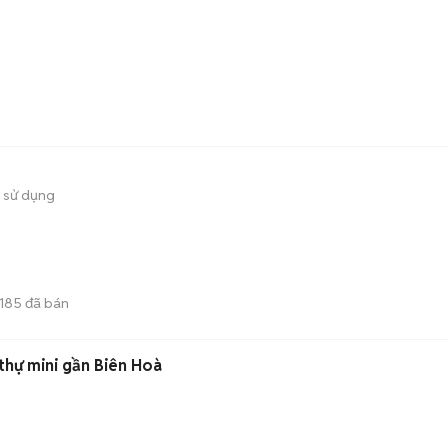
 sử dụng
185
đã bán
thự mini gần Biên Hoà