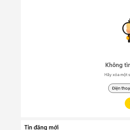
Không tì
Hãy xóa một s
Điện thoạ
Tin đăng mới