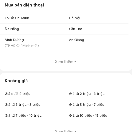
Mua bán điện thoại
Tp Hồ Chí Minh
Hà Nội
Đà Nẵng
Cần Thơ
Bình Dương
An Giang
(
TP Hồ Chí Minh
mới)
Xem thêm
Khoảng giá
Giá dưới 2 triệu
Giá từ 2 triệu - 3 triệu
Giá từ 3 triệu - 5 triệu
Giá từ 5 triệu - 7 triệu
Giá từ 7 triệu - 10 triệu
Giá từ 10 triệu - 15 triệu
Xem thêm