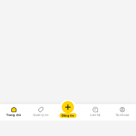
Trang chủ
Quản lý tin
Liên hệ
Tài khoản
Đăng tin