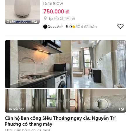
Dưới 100W
750.000 đ
Tp Hồ Chí Minh
2 phút trước
5
5.0
304
đã bán
Quoc Anh
Tin nổi bật
7
+
2
Căn hộ Ban công Siêu Thoáng ngay cầu Nguyễn Tri
Phương có thang máy
1 PN
Căn hộ dịch vụ, mini