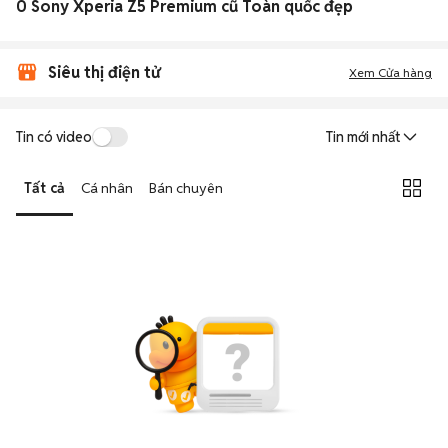
0 Sony Xperia Z5 Premium cũ Toàn quốc đẹp
Siêu thị điện tử
Xem Cửa hàng
Tin có video
Tin mới nhất
Tất cả
Cá nhân
Bán chuyên