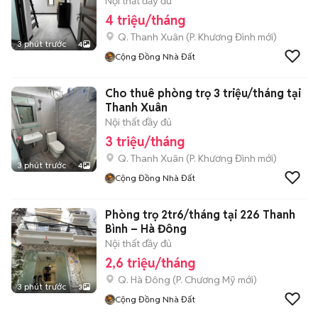
Nội thất đầy đủ
4 triệu/tháng
Q. Thanh Xuân
(
P. Khương Đình
mới)
3 phút trước
4
Cộng Đồng Nhà Đất
Cho thuê phòng trọ 3 triệu/tháng tại
Thanh Xuân
Nội thất đầy đủ
3 triệu/tháng
Q. Thanh Xuân
(
P. Khương Đình
mới)
3 phút trước
4
Cộng Đồng Nhà Đất
Phòng trọ 2tr6/tháng tại 226 Thanh
Bình – Hà Đông
Nội thất đầy đủ
2,6 triệu/tháng
Q. Hà Đông
(
P. Chương Mỹ
mới)
3 phút trước
3
Cộng Đồng Nhà Đất