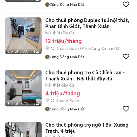
Cộng Đồng Nhà Đất
Cho thuê phòng Duplex full nội thất,
Phan Đình Giót, Thanh Xuân
Nội thất đầy đủ
12 triệu/tháng
Q. Thanh Xuân
(
P. Khương Đình
mới)
3 phút trước
5
Cộng Đồng Nhà Đất
Cho thuê phòng trọ Cù Chính Lan -
Thanh Xuân - Nội thất đầy đủ
Nội thất đầy đủ
4 triệu/tháng
Q. Thanh Xuân
3 phút trước
3
Cộng Đồng Nhà Đất
Cho thuê phòng trọ ngõ 1 Bùi Xương
Trạch, 4 triệu