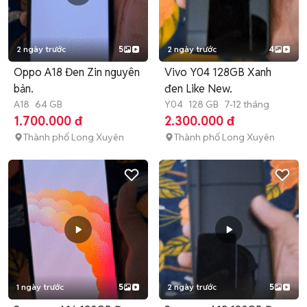
2 ngày trước
5
2 ngày trước
4
Oppo A18 Đen Zin nguyên
Vivo Y04 128GB Xanh
bản.
đen Like New.
A18
64 GB
Y04
128 GB
7-12 tháng
1.700.000 đ
2.300.000 đ
Thành phố Long Xuyên
Thành phố Long Xuyên
1 ngày trước
5
2 ngày trước
5