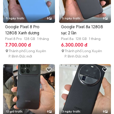
5 ngày trước
6
5 ngày trước
6
Google Pixel 8 Pro
Google Pixel 8a 128GB
128GB Xanh dương
sạc 2 lần
Pixel 8 Pro
128 GB
1 tháng
Pixel 8a
128 GB
1 tháng
7.700.000 đ
6.300.000 đ
Thành phố Long Xuyên
Thành phố Long Xuyên
P. Bình Đức mới
P. Bình Đức mới
12 giờ trước
6
3 ngày trước
6