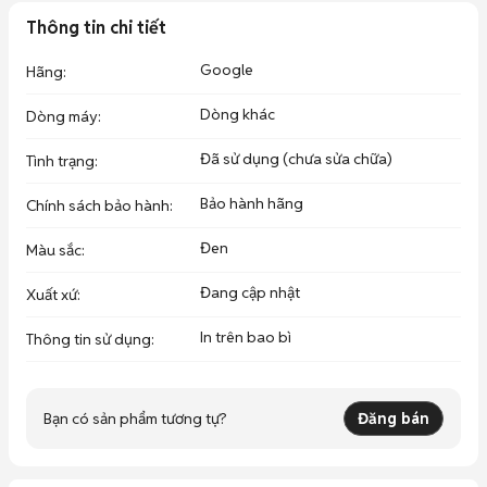
Thông tin chi tiết
Google
Hãng
:
Dòng khác
Dòng máy
:
Đã sử dụng (chưa sửa chữa)
Tình trạng
:
Bảo hành hãng
Chính sách bảo hành
:
Đen
Màu sắc
:
Đang cập nhật
Xuất xứ
:
In trên bao bì
Thông tin sử dụng
:
Bạn có sản phẩm tương tự?
Đăng bán