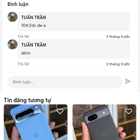
Bình luận
TUẤN TRẦN
10tr2dc de e
Trả lời
3 tháng trước
TUẤN TRẦN
aloo
Trả lời
3 tháng trước
Tin đăng tương tự