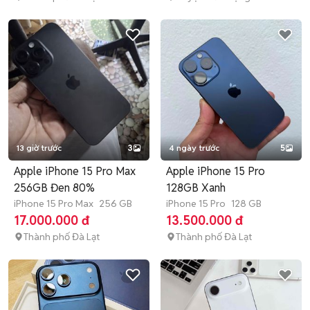
13 giờ trước
3
4 ngày trước
5
Apple iPhone 15 Pro Max
Apple iPhone 15 Pro
256GB Đen 80%
128GB Xanh
iPhone 15 Pro Max
256 GB
iPhone 15 Pro
128 GB
17.000.000 đ
13.500.000 đ
Thành phố Đà Lạt
Thành phố Đà Lạt