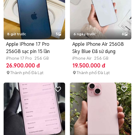
8 giờ trước
5
6 ngày trước
6
Apple iPhone 17 Pro
Apple iPhone Air 256GB
256GB sạc pin 15 lần
Sky Blue Đã sử dụng
iPhone 17 Pro
256 GB
iPhone Air
256 GB
26.900.000 đ
19.500.000 đ
Thành phố Đà Lạt
Thành phố Đà Lạt