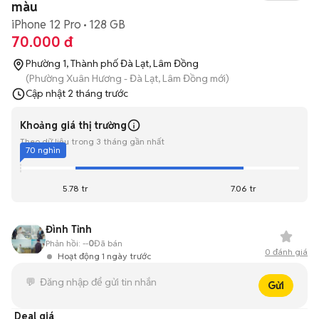
màu
iPhone 12 Pro
128 GB
70.000 đ
Phường 1, Thành phố Đà Lạt, Lâm Đồng
(Phường Xuân Hương - Đà Lạt, Lâm Đồng mới)
Cập nhật
2 tháng trước
Khoảng giá thị trường
Theo dữ liệu trong 3 tháng gần nhất
70 nghìn
5.78 tr
7.06 tr
Đình Tỉnh
Phản hồi:
--
0
Đã bán
0
đánh giá
Hoạt động 1 ngày trước
Gửi
Deal giá