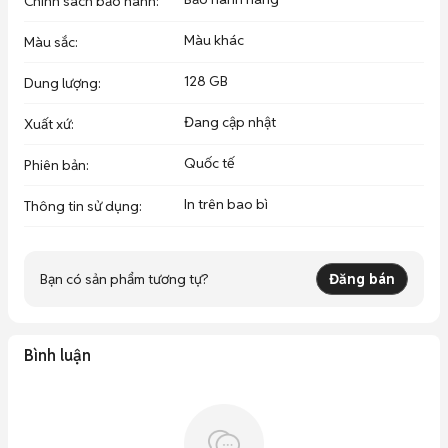
Chính sách bảo hành
:
Màu khác
Màu sắc
:
128 GB
Dung lượng
:
Đang cập nhật
Xuất xứ
:
Quốc tế
Phiên bản
:
In trên bao bì
Thông tin sử dụng
:
Bạn có sản phẩm tương tự?
Đăng bán
Bình luận