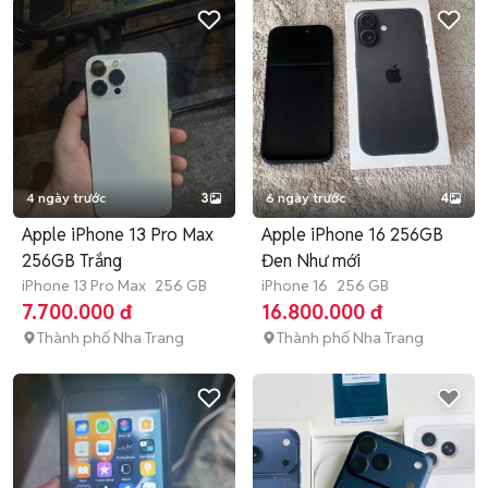
4 ngày trước
3
6 ngày trước
4
Apple iPhone 13 Pro Max
Apple iPhone 16 256GB
256GB Trắng
Đen Như mới
iPhone 13 Pro Max
256 GB
iPhone 16
256 GB
7.700.000 đ
16.800.000 đ
Thành phố Nha Trang
Thành phố Nha Trang