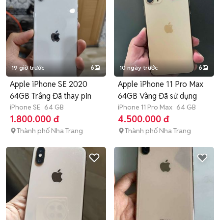
19 giờ trước
6
10 ngày trước
6
Apple iPhone SE 2020
Apple iPhone 11 Pro Max
64GB Trắng Đã thay pin
64GB Vàng Đã sử dụng
iPhone SE
64 GB
iPhone 11 Pro Max
64 GB
1.800.000 đ
4.500.000 đ
Thành phố Nha Trang
Thành phố Nha Trang