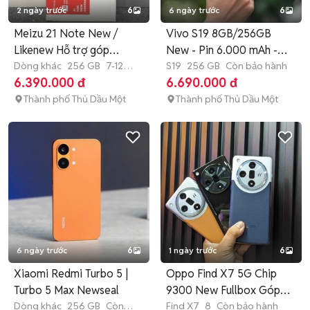
2 ngày trước
6
6 ngày trước
6
Meizu 21 Note New /
Vivo S19 8GB/256GB
Likenew Hỗ trợ góp
New - Pin 6.000 mAh -
Online
Dòng khác
256 GB
7-12
Có Góp
S19
256 GB
Còn bảo hành
tháng
6.390.000 đ
6.690.000 đ
Thành phố Thủ Dầu Một
Thành phố Thủ Dầu Một
6 ngày trước
6
1 ngày trước
6
Xiaomi Redmi Turbo 5 |
Oppo Find X7 5G Chip
Turbo 5 Max Newseal
9300 New Fullbox Góp
Dòng khác
256 GB
Còn
Online
Find X7
8
Còn bảo hành