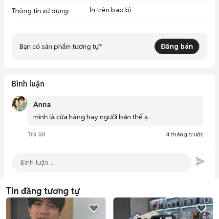
In trên bao bì
Thông tin sử dụng
:
Bạn có sản phẩm tương tự?
Đăng bán
Bình luận
Anna
mình là cửa hàng hay người bán thế ạ
Trả lời
4 tháng trước
Tin đăng tương tự