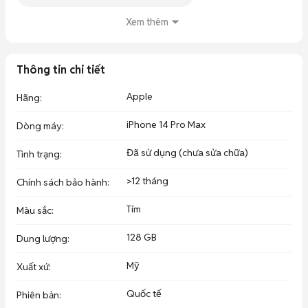
Xem thêm
Thông tin chi tiết
Apple
Hãng
:
iPhone 14 Pro Max
Dòng máy
:
Đã sử dụng (chưa sửa chữa)
Tình trạng
:
>12 tháng
Chính sách bảo hành
:
Tím
Màu sắc
:
128 GB
Dung lượng
:
Mỹ
Xuất xứ
:
Quốc tế
Phiên bản
: