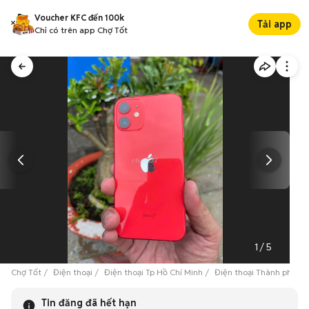
Voucher KFC đến 100k
Tải app
Chỉ có trên app Chợ Tốt
1
/
5
Chợ Tốt
Điện thoại
Điện thoại Tp Hồ Chí Minh
Điện thoại Thành phố T
Tin đăng đã hết hạn