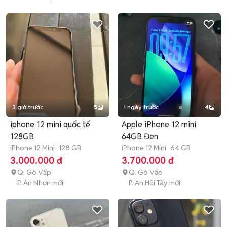
3 giờ trước
5
1 ngày trước
4
iphone 12 mini quốc tế
Apple iPhone 12 mini
128GB
64GB Đen
iPhone 12 Mini
128 GB
iPhone 12 Mini
64 GB
3.000.000 đ
3.700.000 đ
Q. Gò Vấp
Q. Gò Vấp
P. An Nhơn mới
P. An Hội Tây mới