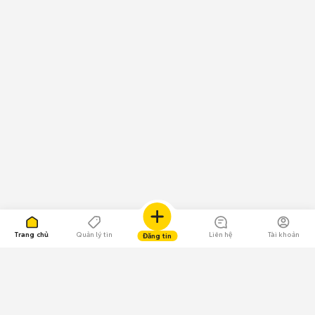
Trang chủ
Quản lý tin
Liên hệ
Tài khoản
Đăng tin