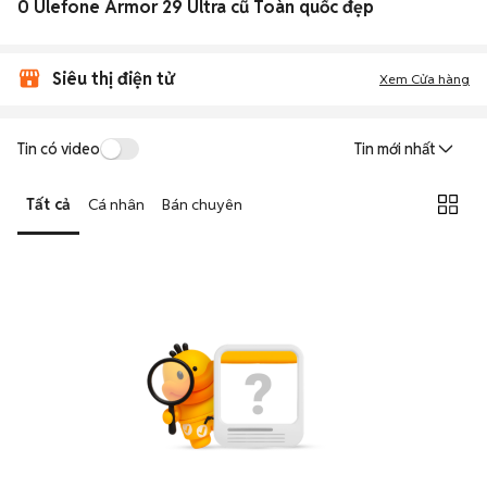
0 Ulefone Armor 29 Ultra cũ Toàn quốc đẹp
Siêu thị điện tử
Xem Cửa hàng
Tin có video
Tin mới nhất
Tất cả
Cá nhân
Bán chuyên