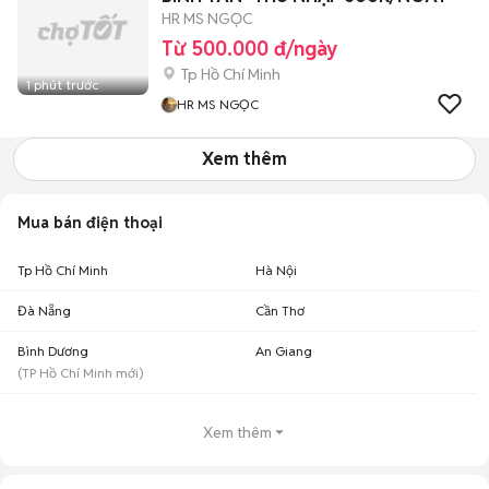
HR MS NGỌC
Từ 500.000 đ/ngày
Tp Hồ Chí Minh
1 phút trước
HR MS NGỌC
Xem thêm
Mua bán điện thoại
Tp Hồ Chí Minh
Hà Nội
Đà Nẵng
Cần Thơ
Bình Dương
An Giang
(
TP Hồ Chí Minh
mới)
Xem thêm