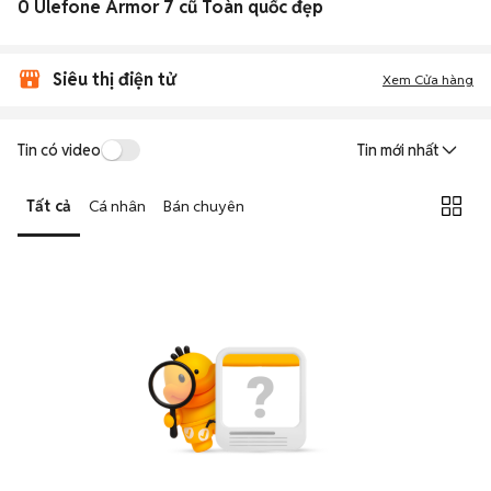
0 Ulefone Armor 7 cũ Toàn quốc đẹp
Siêu thị điện tử
Xem Cửa hàng
Tin có video
Tin mới nhất
Tất cả
Cá nhân
Bán chuyên