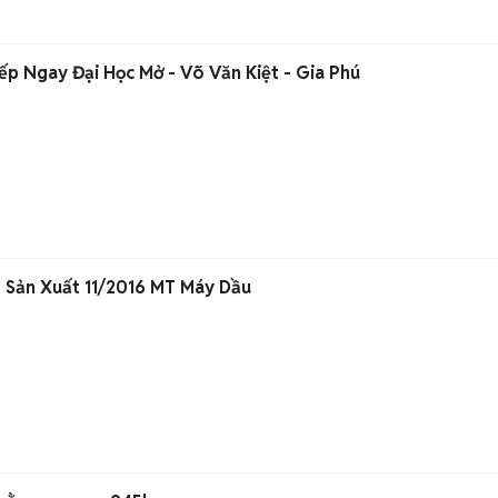
ếp Ngay Đại Học Mở - Võ Văn Kiệt - Gia Phú
Sản Xuất 11/2016 MT Máy Dầu