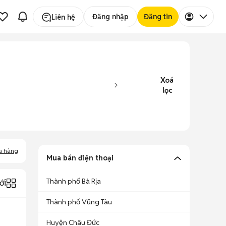
Đăng nhập
Đăng tin
Liên hệ
Xoá
lọc
a hàng
Mua bán điện thoại
Thành phố Bà Rịa
ới
Thành phố Vũng Tàu
Huyện Châu Đức