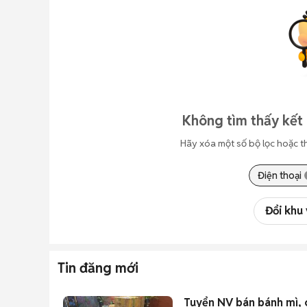
Không tìm thấy kết 
Hãy xóa một số bộ lọc hoặc t
Điện thoại
Đổi khu
Tin đăng mới