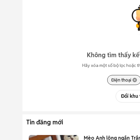
Không tìm thấy kế
Hãy xóa một số bộ lọc hoặc t
Điện thoại
Đổi khu
Tin đăng mới
Mèo Anh lông ngắn Trắn