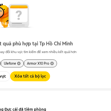
t quả phù hợp tại Tp Hồ Chí Minh
hay đổi khu vực tìm kiếm để xem nhiều kết quả hơn
Ulefone
Armor X10 Pro
 vực
Xóa tất cả bộ lọc
g Đực cái đã tiêm phòng