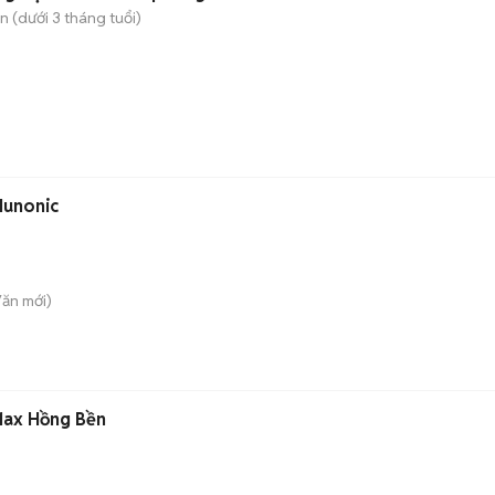
 (dưới 3 tháng tuổi)
Hunonic
Văn
mới)
Max Hồng Bền