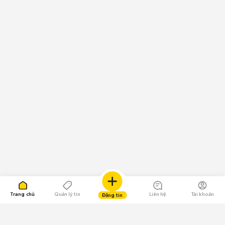
Trang chủ
Quản lý tin
Liên hệ
Tài khoản
Đăng tin