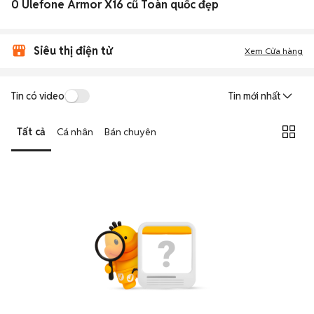
0 Ulefone Armor X16 cũ Toàn quốc đẹp
Siêu thị điện tử
Xem Cửa hàng
Tin có video
Tin mới nhất
Tất cả
Cá nhân
Bán chuyên