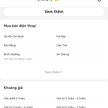
Xem thêm
Mua bán điện thoại
Tp Hồ Chí Minh
Hà Nội
Đà Nẵng
Cần Thơ
Bình Dương
An Giang
(
TP Hồ Chí Minh
mới)
Xem thêm
Khoảng giá
Giá dưới 2 triệu
Giá từ 2 triệu - 3 triệu
Giá từ 3 triệu - 5 triệu
Giá từ 5 triệu - 7 triệu