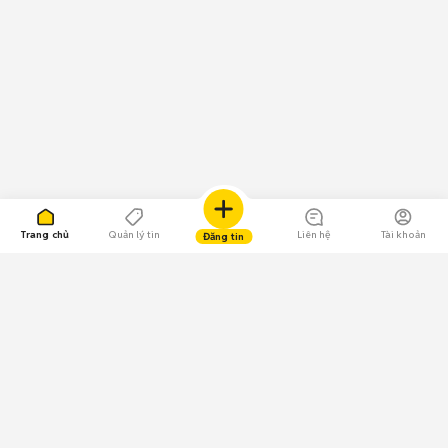
Trang chủ
Quản lý tin
Liên hệ
Tài khoản
Đăng tin
109.000 Bình chọn