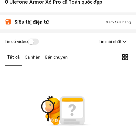
0 Ulefone Armor X6 Pro cũ Toàn quốc đẹp
Siêu thị điện tử
Xem Cửa hàng
Tin có video
Tin mới nhất
Tất cả
Cá nhân
Bán chuyên