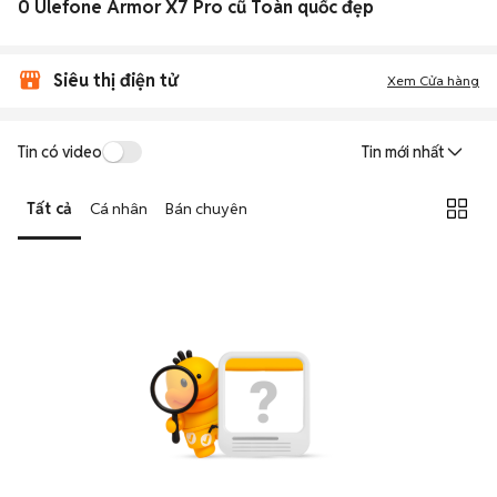
0 Ulefone Armor X7 Pro cũ Toàn quốc đẹp
Siêu thị điện tử
Xem Cửa hàng
Tin có video
Tin mới nhất
Tất cả
Cá nhân
Bán chuyên