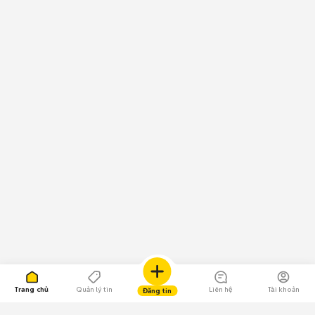
Trang chủ
Quản lý tin
Liên hệ
Tài khoản
Đăng tin