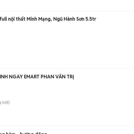
full nội thất Minh Mạng, Ngũ Hành Sơn 5.5tr
INH NGAY EMART PHAN VĂN TRỊ
g
mới)