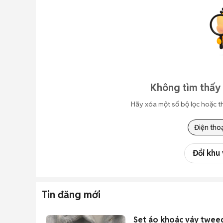
Không tìm thấy 
Hãy xóa một số bộ lọc hoặc t
Điện thoạ
Đổi khu
Tin đăng mới
Set áo khoác váy twee