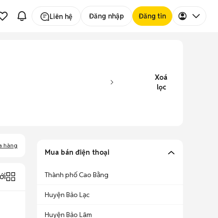
Đăng nhập
Đăng tin
Liên hệ
Xoá
lọc
a hàng
Mua bán điện thoại
Thành phố Cao Bằng
ới
Huyện Bảo Lạc
Huyện Bảo Lâm