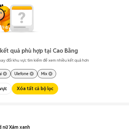
kết quả phù hợp tại Cao Bằng
hay đổi khu vực tìm kiếm để xem nhiều kết quả hơn
i
Ulefone
Mix
 vực
Xóa tất cả bộ lọc
d nữ Xám xanh