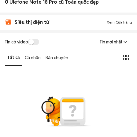
0 Ulefone Note 18 Pro cũ Toàn quốc đẹp
Siêu thị điện tử
Xem Cửa hàng
Tin có video
Tin mới nhất
Tất cả
Cá nhân
Bán chuyên