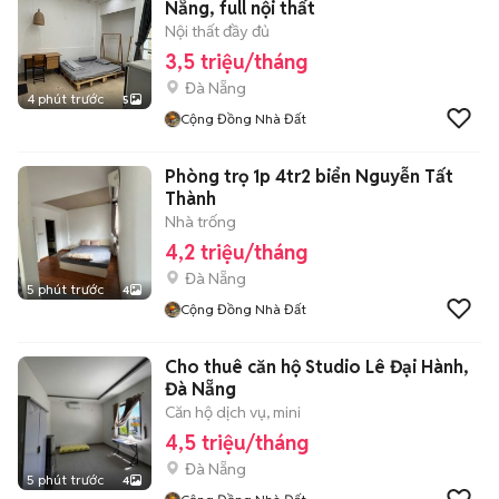
Nẵng, full nội thất
Nội thất đầy đủ
3,5 triệu/tháng
Đà Nẵng
4 phút trước
5
Cộng Đồng Nhà Đất
Phòng trọ 1p 4tr2 biển Nguyễn Tất
Thành
Nhà trống
4,2 triệu/tháng
Đà Nẵng
5 phút trước
4
Cộng Đồng Nhà Đất
Cho thuê căn hộ Studio Lê Đại Hành,
Đà Nẵng
Căn hộ dịch vụ, mini
4,5 triệu/tháng
Đà Nẵng
5 phút trước
4