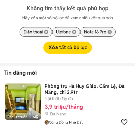
Không tìm thấy kết quả phù hợp
Hãy xóa một số bộ lọc để xem nhiều kết quả hơn
Điện thoại
Ulefone
Note 18 Pro
Xóa tất cả bộ lọc
Tin đăng mới
Phòng trọ Hà Huy Giáp, Cẩm Lệ, Đà
Nẵng, chỉ 3.9tr
Nội thất đầy đủ
3,9 triệu/tháng
Đà Nẵng
1 phút trước
5
Cộng Đồng Nhà Đất