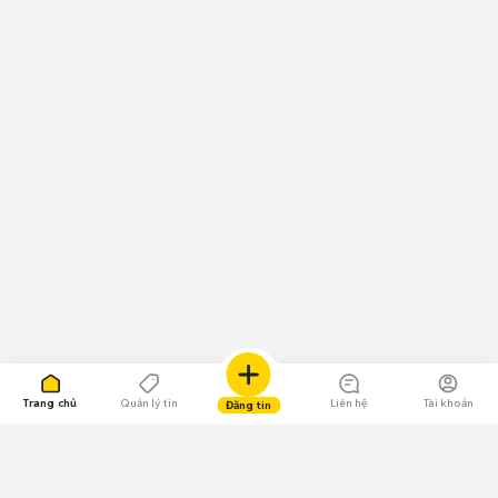
Trang chủ
Quản lý tin
Liên hệ
Tài khoản
Đăng tin