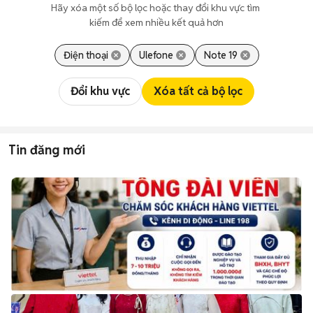
Hãy xóa một số bộ lọc hoặc thay đổi khu vực tìm 
kiếm để xem nhiều kết quả hơn
Điện thoại
Ulefone
Note 19
Đổi khu vực
Xóa tất cả bộ lọc
Tin đăng mới