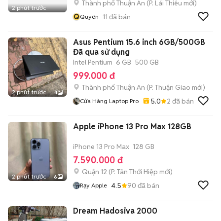
Thành phố Thuận An
(
P. Lái Thiêu
mới)
2 phút trước
Q
11
đã bán
Quyên
Asus Pentium 15.6 inch 6GB/500GB
Đã qua sử dụng
Intel Pentium
6 GB
500 GB
999.000 đ
Thành phố Thuận An
(
P. Thuận Giao
mới)
2 phút trước
4
5.0
2
đã bán
Cửa Hàng Laptop Pro
Apple iPhone 13 Pro Max 128GB
iPhone 13 Pro Max
128 GB
7.590.000 đ
Quận 12
(
P. Tân Thới Hiệp
mới)
2 phút trước
6
4.5
90
đã bán
Rạy Apple
Dream Hadosiva 2000