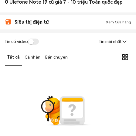
0 Ulefone Note 19 cũ giá 7 - 10 triệu Toàn quốc đẹp
Siêu thị điện tử
Xem Cửa hàng
Tin có video
Tin mới nhất
Tất cả
Cá nhân
Bán chuyên