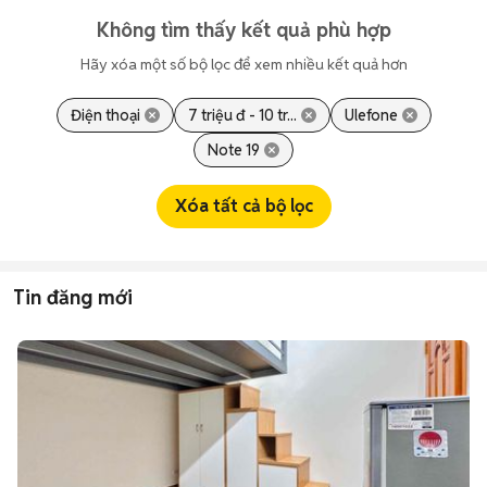
Không tìm thấy kết quả phù hợp
Hãy xóa một số bộ lọc để xem nhiều kết quả hơn
Điện thoại
7 triệu đ - 10 tr...
Ulefone
Note 19
Xóa tất cả bộ lọc
Tin đăng mới