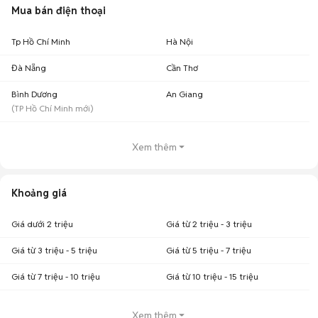
Mua bán điện thoại
Tp Hồ Chí Minh
Hà Nội
Đà Nẵng
Cần Thơ
Bình Dương
An Giang
(
TP Hồ Chí Minh
mới)
Xem thêm
Khoảng giá
Giá dưới 2 triệu
Giá từ 2 triệu - 3 triệu
Giá từ 3 triệu - 5 triệu
Giá từ 5 triệu - 7 triệu
Giá từ 7 triệu - 10 triệu
Giá từ 10 triệu - 15 triệu
Xem thêm