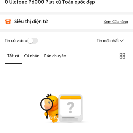
0 Ulefone P6000 Plus cũ Toàn quốc đẹp
Siêu thị điện tử
Xem Cửa hàng
Tin có video
Tin mới nhất
Tất cả
Cá nhân
Bán chuyên