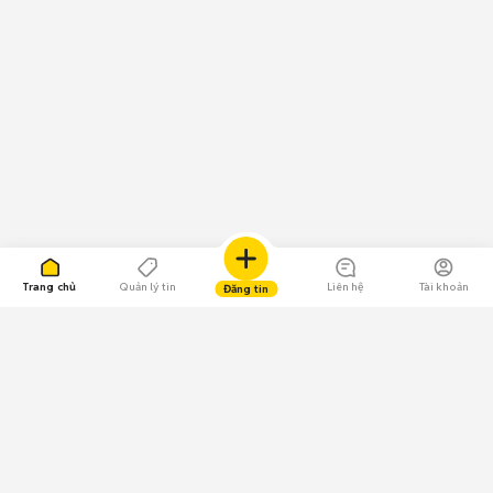
Trang chủ
Quản lý tin
Liên hệ
Tài khoản
Đăng tin