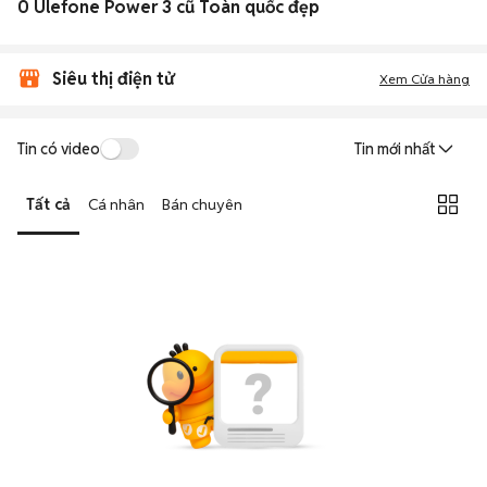
0 Ulefone Power 3 cũ Toàn quốc đẹp
Siêu thị điện tử
Xem Cửa hàng
Tin có video
Tin mới nhất
Tất cả
Cá nhân
Bán chuyên