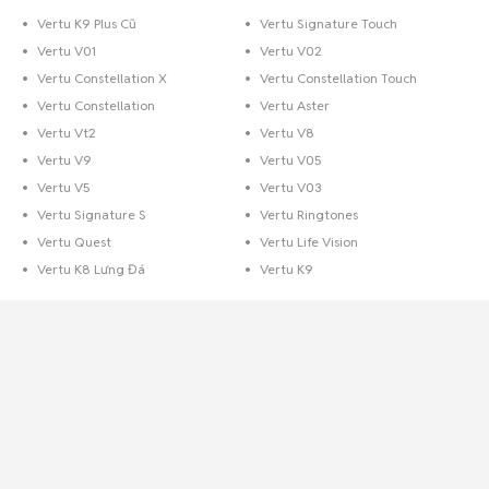
Vertu K9 Plus Cũ
Vertu Signature Touch
Vertu V01
Vertu V02
Vertu Constellation X
Vertu Constellation Touch
Vertu Constellation
Vertu Aster
Vertu Vt2
Vertu V8
Vertu V9
Vertu V05
Vertu V5
Vertu V03
Vertu Signature S
Vertu Ringtones
Vertu Quest
Vertu Life Vision
Vertu K8 Lưng Đá
Vertu K9