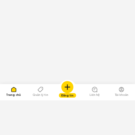
Trang chủ
Quản lý tin
Liên hệ
Tài khoản
Đăng tin