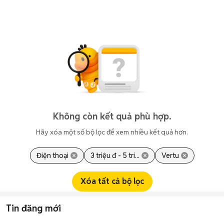
Không còn kết quả phù hợp.
Hãy xóa một số bộ lọc để xem nhiều kết quả hơn.
Điện thoại
3 triệu đ - 5 tri...
Vertu
Xóa tất cả bộ lọc
Tin đăng mới