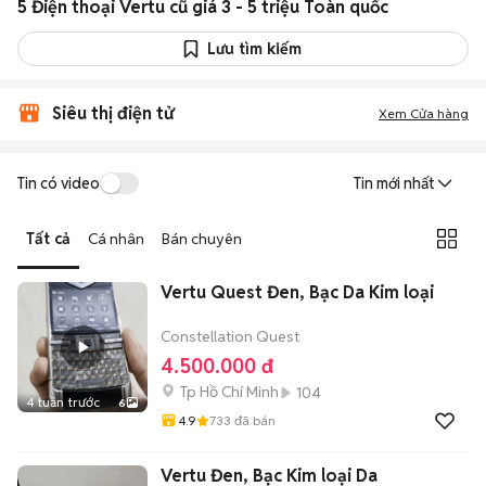
5 Điện thoại Vertu cũ giá 3 - 5 triệu Toàn quốc
Lưu tìm kiếm
Siêu thị điện tử
Xem Cửa hàng
Tin có video
Tin mới nhất
Tất cả
Cá nhân
Bán chuyên
Vertu Quest Đen, Bạc Da Kim loại
Constellation Quest
4.500.000 đ
Tp Hồ Chí Minh
104
4 tuần trước
6
4.9
733
đã bán
Vertu Đen, Bạc Kim loại Da