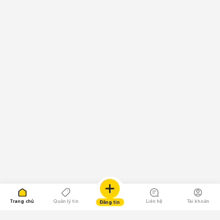
Trang chủ
Quản lý tin
Liên hệ
Tài khoản
Đăng tin