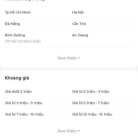
Tp Hồ Chí Minh
Hà Nội
Đà Nẵng
Cần Thơ
Bình Dương
An Giang
(
TP Hồ Chí Minh
mới)
Xem thêm
Khoảng giá
Giá dưới 2 triệu
Giá từ 2 triệu - 3 triệu
Giá từ 3 triệu - 5 triệu
Giá từ 5 triệu - 7 triệu
Giá từ 7 triệu - 10 triệu
Giá từ 10 triệu - 15 triệu
Xem thêm