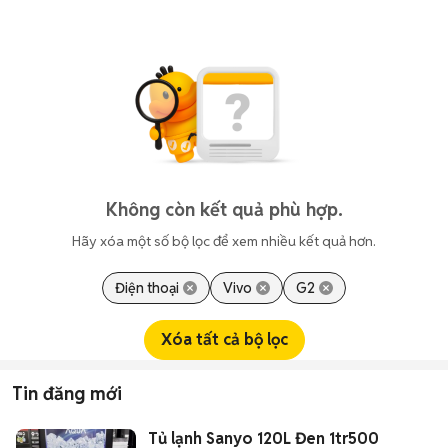
Không còn kết quả phù hợp.
Hãy xóa một số bộ lọc để xem nhiều kết quả hơn.
Điện thoại
Vivo
G2
Xóa tất cả bộ lọc
Tin đăng mới
Tủ lạnh Sanyo 120L Đen 1tr500