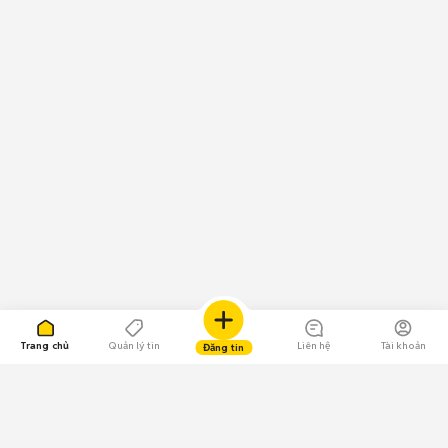
Trang chủ
Quản lý tin
Liên hệ
Tài khoản
Đăng tin