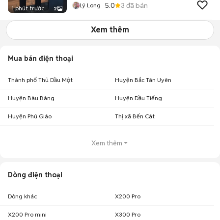
5.0
3
đã bán
Lý Long
1 phút trước
2
Xem thêm
Mua bán điện thoại
Thành phố Thủ Dầu Một
Huyện Bắc Tân Uyên
Huyện Bàu Bàng
Huyện Dầu Tiếng
Huyện Phú Giáo
Thị xã Bến Cát
Xem thêm
Dòng điện thoại
Dòng khác
X200 Pro
X200 Pro mini
X300 Pro