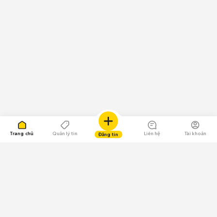
Trang chủ
Quản lý tin
Liên hệ
Tài khoản
Đăng tin
109.000 Bình chọn