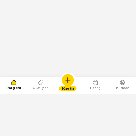
Trang chủ
Quản lý tin
Liên hệ
Tài khoản
Đăng tin