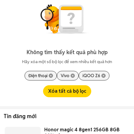
Không tìm thấy kết quả phù hợp
Hãy xóa một số bộ lọc để xem nhiều kết quả hơn
Điện thoại
Vivo
iQOO Z6
Xóa tất cả bộ lọc
Tin đăng mới
Honor magic 4 8gen1 256GB 8GB