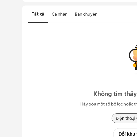
Tất cả
Cá nhân
Bán chuyên
Không tìm thấy
Hãy xóa một số bộ lọc hoặc t
Điện thoại
Đổi khu