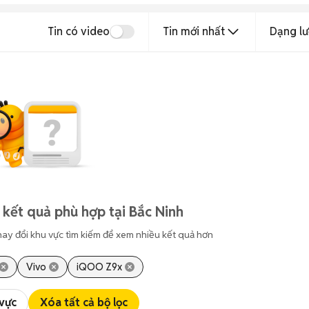
Tin có video
Tin mới nhất
Dạng lư
 kết quả phù hợp tại Bắc Ninh
hay đổi khu vực tìm kiếm để xem nhiều kết quả hơn
Vivo
iQOO Z9x
 vực
Xóa tất cả bộ lọc