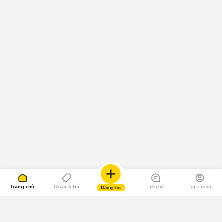
Trang chủ
Quản lý tin
Liên hệ
Tài khoản
Đăng tin