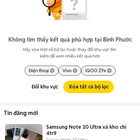
Không tìm thấy kết quả phù hợp tại Bình Phước
Hãy xóa một số bộ lọc hoặc thay đổi khu vực tìm 
kiếm để xem nhiều kết quả hơn
Điện thoại
Vivo
iQOO Z9x
Đổi khu vực
Xóa tất cả bộ lọc
Tin đăng mới
Samsung Note 20 Ultra xả kho chỉ
4tr9
Galaxy Note 20 Ultra