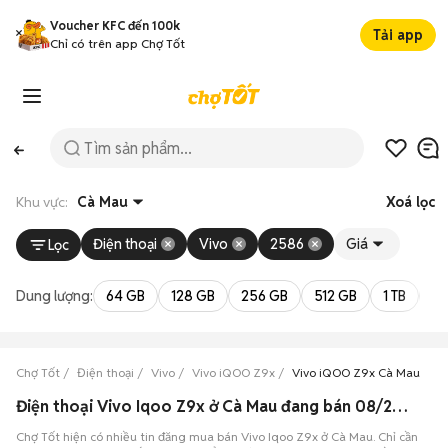
Voucher KFC đến 100k
Tải app
Chỉ có trên app Chợ Tốt
Khu vực:
Cà Mau
Xoá lọc
Điện thoại
Vivo
2586
Giá
Lọc
Dung lượng:
64 GB
128 GB
256 GB
512 GB
1 TB
2 
Chợ Tốt
Điện thoại
Vivo
Vivo iQOO Z9x
Vivo iQOO Z9x Cà Mau
Điện thoại Vivo Iqoo Z9x ở Cà Mau đang bán 08/2026
Chợ Tốt hiện có nhiều tin đăng mua bán Vivo Iqoo Z9x ở Cà Mau. Chỉ cần