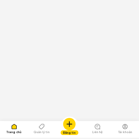
Trang chủ
Quản lý tin
Liên hệ
Tài khoản
Đăng tin