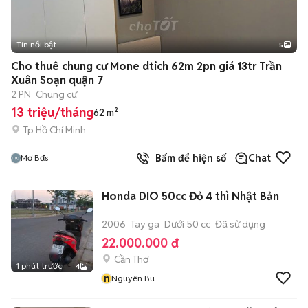
Tin nổi bật
5
Cho thuê chung cư Mone dtich 62m 2pn giá 13tr Trần
Xuân Soạn quận 7
2 PN
Chung cư
13 triệu/tháng
62 m²
Tp Hồ Chí Minh
Bấm để hiện số
Chat
Mơ Bđs
Honda DIO 50cc Đỏ 4 thì Nhật Bản
2006
Tay ga
Dưới 50 cc
Đã sử dụng
22.000.000 đ
Cần Thơ
1 phút trước
4
n
Nguyên Bu