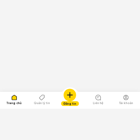
Trang chủ
Quản lý tin
Liên hệ
Tài khoản
Đăng tin