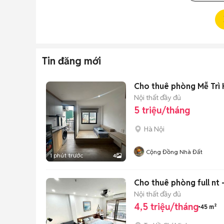
Tin đăng mới
Cho thuê phòng Mễ Trì H
Nội thất đầy đủ
5 triệu/tháng
Hà Nội
Cộng Đồng Nhà Đất
1 phút trước
4
Cho thuê phòng full nt 
Nội thất đầy đủ
4,5 triệu/tháng
45 m²