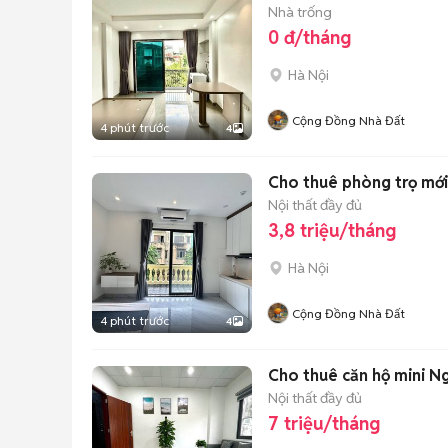
Nhà trống
0 đ/tháng
Hà Nội
Cộng Đồng Nhà Đất
4 phút trước
4
Cho thuê phòng trọ mới
Nội thất đầy đủ
3,8 triệu/tháng
Hà Nội
Cộng Đồng Nhà Đất
4 phút trước
4
Cho thuê căn hộ mini Ng
Nội thất đầy đủ
7 triệu/tháng