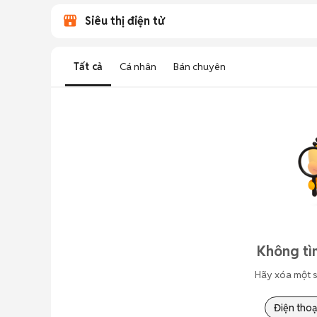
Siêu thị điện tử
Tất cả
Cá nhân
Bán chuyên
Không tì
Hãy xóa một s
Điện thoạ