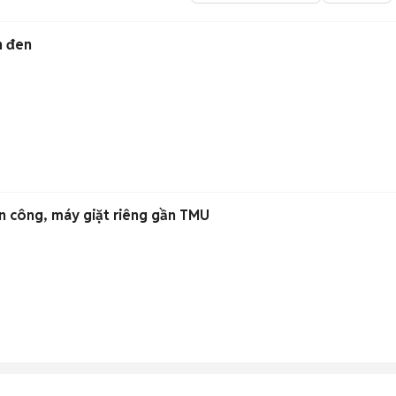
h đen
n công, máy giặt riêng gần TMU