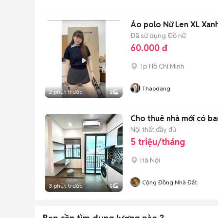
Áo polo Nữ Len XL Xan
Đã sử dụng
Đồ nữ
60.000 đ
Tp Hồ Chí Minh
Thaodang
2 phút trước
2
Cho thuê nhà mới có ba
Nội thất đầy đủ
5 triệu/tháng
Hà Nội
Cộng Đồng Nhà Đất
3 phút trước
5