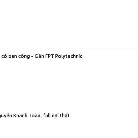
 có ban công - Gần FPT Polytechnic
uyễn Khánh Toàn, full nội thất