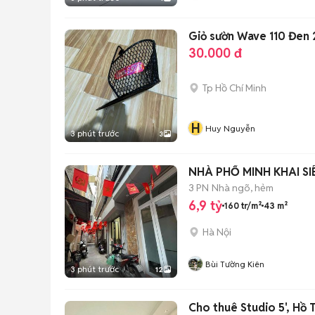
Giỏ sườn Wave 110 Đen
30.000 đ
Tp Hồ Chí Minh
H
Huy Nguyễn
3 phút trước
3
NHÀ PHỐ MINH KHAI S
3 PN
Nhà ngõ, hẻm
6,9 tỷ
160 tr/m²
43 m²
Hà Nội
Bùi Tường Kiên
3 phút trước
12
Cho thuê Studio 5', Hồ 