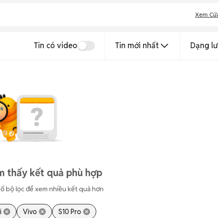
Xem Cử
Tin có video
Tin mới nhất
Dạng lư
m thấy kết quả phù hợp
ố bộ lọc để xem nhiều kết quả hơn
i
Vivo
S10 Pro