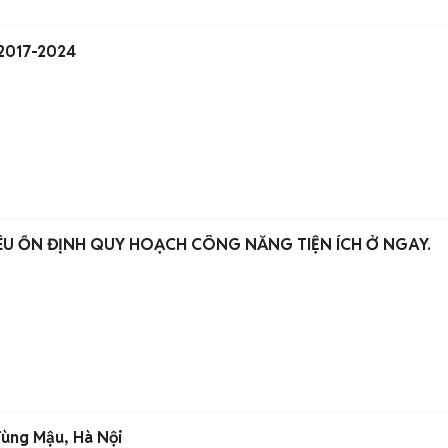
 2017-2024
IÊU ỔN ĐỊNH QUY HOẠCH CÔNG NĂNG TIỆN ÍCH Ở NGAY.
Tùng Mậu, Hà Nội