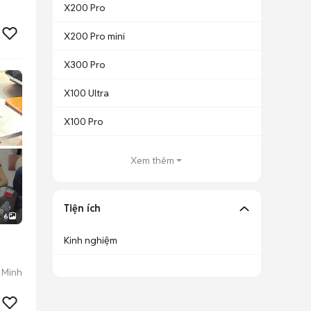
X200 Pro
X200 Pro mini
X300 Pro
X100 Ultra
X100 Pro
Xem thêm
Tiện ích
6
Kinh nghiệm
 Minh