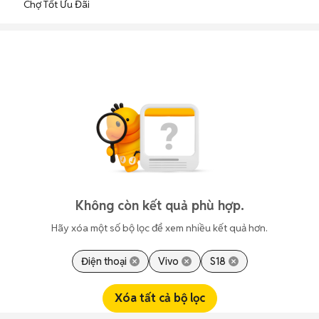
Chợ Tốt Ưu Đãi
Không còn kết quả phù hợp.
Hãy xóa một số bộ lọc để xem nhiều kết quả hơn.
Điện thoại
Vivo
S18
Xóa tất cả bộ lọc