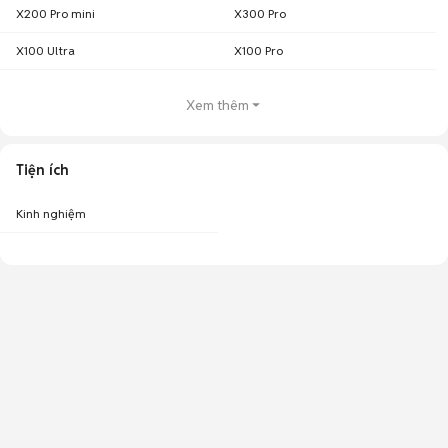
X200 Pro mini
X300 Pro
X100 Ultra
X100 Pro
Xem thêm
Tiện ích
Kinh nghiệm