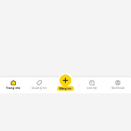
Trang chủ
Quản lý tin
Liên hệ
Tài khoản
Đăng tin