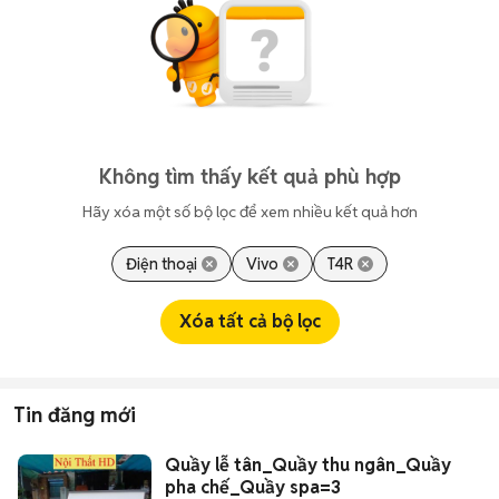
Không tìm thấy kết quả phù hợp
Hãy xóa một số bộ lọc để xem nhiều kết quả hơn
Điện thoại
Vivo
T4R
Xóa tất cả bộ lọc
Tin đăng mới
Quầy lễ tân_Quầy thu ngân_Quầy
pha chế_Quầy spa=3