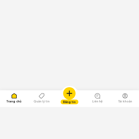
Trang chủ
Quản lý tin
Liên hệ
Tài khoản
Đăng tin