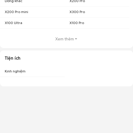
Dòng khác
X200 Pro
X200 Pro mini
X300 Pro
X100 Ultra
X100 Pro
Xem thêm
Tiện ích
Kinh nghiệm