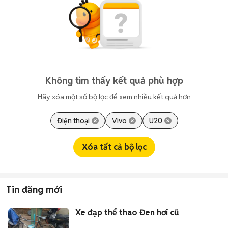
Không tìm thấy kết quả phù hợp
Hãy xóa một số bộ lọc để xem nhiều kết quả hơn
Điện thoại
Vivo
U20
Xóa tất cả bộ lọc
Tin đăng mới
Xe đạp thể thao Đen hơi cũ