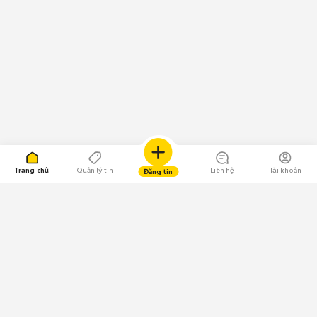
Trang chủ
Quản lý tin
Liên hệ
Tài khoản
Đăng tin