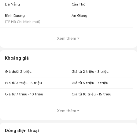
Đà Nẵng
Cần Thơ
Bình Dương
An Giang
(
TP Hồ Chí Minh
mới)
Xem thêm
Khoảng giá
Giá dưới 2 triệu
Giá từ 2 triệu - 3 triệu
Giá từ 3 triệu - 5 triệu
Giá từ 5 triệu - 7 triệu
Giá từ 7 triệu - 10 triệu
Giá từ 10 triệu - 15 triệu
Xem thêm
Dòng điện thoại