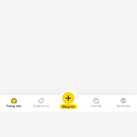
Trang chủ
Quản lý tin
Liên hệ
Tài khoản
Đăng tin