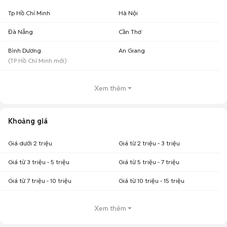
Tp Hồ Chí Minh
Hà Nội
Đà Nẵng
Cần Thơ
Bình Dương
An Giang
(
TP Hồ Chí Minh
mới)
Xem thêm
Khoảng giá
Giá dưới 2 triệu
Giá từ 2 triệu - 3 triệu
Giá từ 3 triệu - 5 triệu
Giá từ 5 triệu - 7 triệu
Giá từ 7 triệu - 10 triệu
Giá từ 10 triệu - 15 triệu
Xem thêm