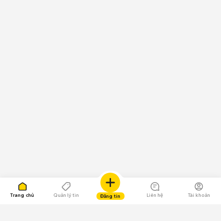
Trang chủ
Quản lý tin
Liên hệ
Tài khoản
Đăng tin