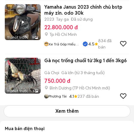
Yamaha Janus 2023 chính chủ bstp
máy zin. odo 30k
2023
Tay ga
Đã sử dụng
22.800.000 đ
Tp Hồ Chí Minh
11 phút trước
11
834
đã
4.5
Xe Trả Góp Hiếu
bán
CT
Gà nọc trống chuối từ 3kg 1 đến 3kg6
Gà Chọi
Gà lớn (từ 3 tháng tuổi)
750.000 đ
Bình Dương
(
TP Hồ Chí Minh
mới)
11 phút trước
5
4.1
237
đã bán
Phương Tài
Xem thêm
Mua bán điện thoại