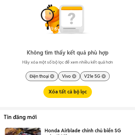
Không tìm thấy kết quả phù hợp
Hãy xóa một số bộ lọc để xem nhiều kết quả hơn
Điện thoại
Vivo
V21e 5G
Xóa tất cả bộ lọc
Tin đăng mới
Honda Airblade chính chủ biển SG