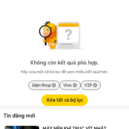
Không còn kết quả phù hợp.
Hãy xóa một số bộ lọc để xem nhiều kết quả hơn.
Điện thoại
Vivo
V29
Xóa tất cả bộ lọc
Tin đăng mới
MÁY NÉN KHÍ TRỤC VÍT NHẬT