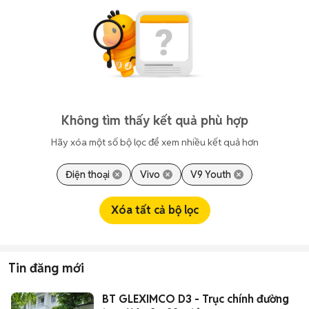
Không tìm thấy kết quả phù hợp
Hãy xóa một số bộ lọc để xem nhiều kết quả hơn
Điện thoại
Vivo
V9 Youth
Xóa tất cả bộ lọc
Tin đăng mới
BT GLEXIMCO D3 - Trục chính đường