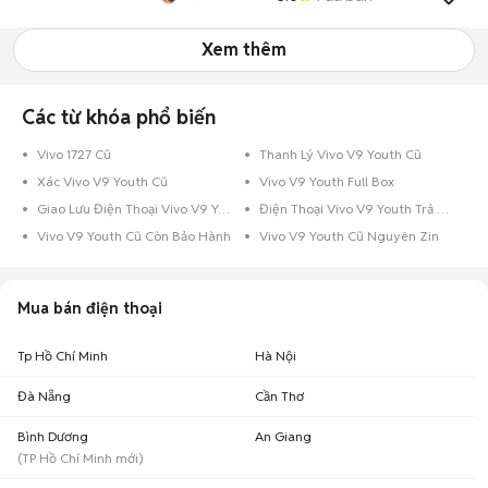
Xem thêm
Các từ khóa phổ biến
Vivo 1727 Cũ
Thanh Lý Vivo V9 Youth Cũ
Xác Vivo V9 Youth Cũ
Vivo V9 Youth Full Box
Giao Lưu Điện Thoại Vivo V9 Youth
Điện Thoại Vivo V9 Youth Trả Góp
Vivo V9 Youth Cũ Còn Bảo Hành
Vivo V9 Youth Cũ Nguyên Zin
Mua bán điện thoại
Tp Hồ Chí Minh
Hà Nội
Đà Nẵng
Cần Thơ
Bình Dương
An Giang
(
TP Hồ Chí Minh
mới)