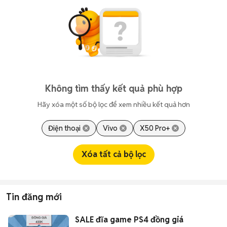
Không tìm thấy kết quả phù hợp
Hãy xóa một số bộ lọc để xem nhiều kết quả hơn
Điện thoại
Vivo
X50 Pro+
Xóa tất cả bộ lọc
Tin đăng mới
SALE đĩa game PS4 đồng giá