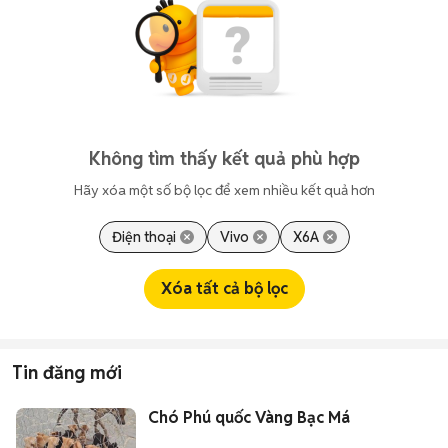
Không tìm thấy kết quả phù hợp
Hãy xóa một số bộ lọc để xem nhiều kết quả hơn
Điện thoại
Vivo
X6A
Xóa tất cả bộ lọc
Tin đăng mới
Chó Phú quốc Vàng Bạc Má