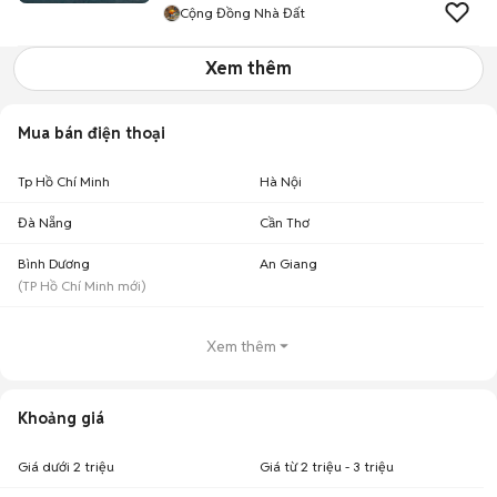
Cộng Đồng Nhà Đất
Xem thêm
Mua bán điện thoại
Tp Hồ Chí Minh
Hà Nội
Đà Nẵng
Cần Thơ
Bình Dương
An Giang
(
TP Hồ Chí Minh
mới)
Xem thêm
Khoảng giá
Giá dưới 2 triệu
Giá từ 2 triệu - 3 triệu